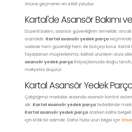
önüne geçmenin en etkili yoludur.
Kartal'de Asansör Bakımı 
Düzenli bakım, asansör güvenliğinin temelidir; ancak 
orantılıdır.
Kartal asansör yedek parça
seçiminde s
vadede hem güvenliği hem de bütçeyi korur. Kartal
faydalanan müşterilerimiz, kaliteli ürünlerin arıza sıkl
asansör yedek parça
ihtiyaçlarınızda doğru terc
maliyetini düşürür.
Kartal Asansör Yedek Parça 
Çalıştığımız markalar arasında asansör kontrol siste
alır.
Kartal asansör yedek parça
tedarikinde marka
Kartal asansör yedek parça
ararken kalite belgel
için kritik bir adımdır. Daha fazla ürün bilgisi için
Wiser