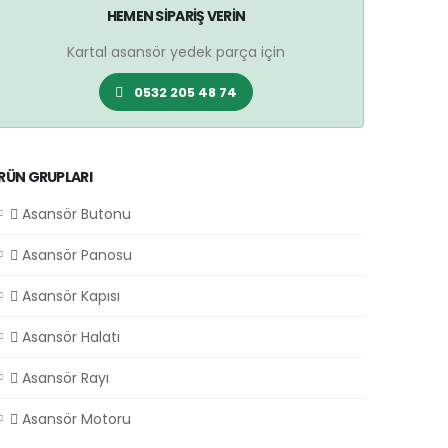
HEMEN SIPARIŞ VERIN
Kartal asansör yedek parça için
0532 205 48 74
RÜN GRUPLARI
Asansör Butonu
Asansör Panosu
Asansör Kapısı
Asansör Halatı
Asansör Rayı
Asansör Motoru