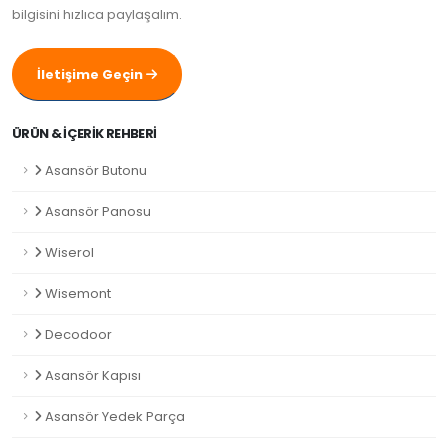
bilgisini hızlıca paylaşalım.
İletişime Geçin
ÜRÜN & İÇERIK REHBERI
Asansör Butonu
Asansör Panosu
Wiserol
Wisemont
Decodoor
Asansör Kapısı
Asansör Yedek Parça