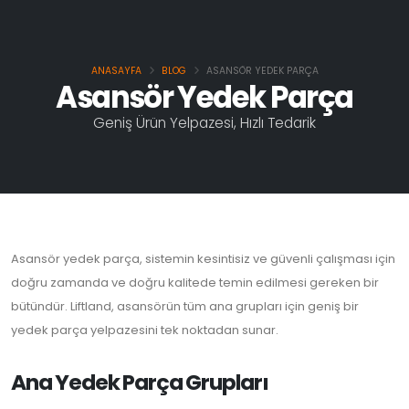
ANASAYFA
BLOG
ASANSÖR YEDEK PARÇA
Asansör Yedek Parça
Geniş Ürün Yelpazesi, Hızlı Tedarik
Asansör yedek parça, sistemin kesintisiz ve güvenli çalışması için
doğru zamanda ve doğru kalitede temin edilmesi gereken bir
bütündür. Liftland, asansörün tüm ana grupları için geniş bir
yedek parça yelpazesini tek noktadan sunar.
Ana Yedek Parça Grupları