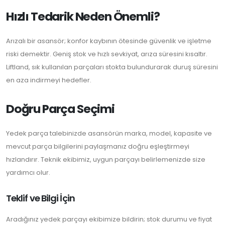
Hızlı Tedarik Neden Önemli?
Arızalı bir asansör; konfor kaybının ötesinde güvenlik ve işletme
riski demektir. Geniş stok ve hızlı sevkiyat, arıza süresini kısaltır.
Liftland, sık kullanılan parçaları stokta bulundurarak duruş süresini
en aza indirmeyi hedefler.
Doğru Parça Seçimi
Yedek parça talebinizde asansörün marka, model, kapasite ve
mevcut parça bilgilerini paylaşmanız doğru eşleştirmeyi
hızlandırır. Teknik ekibimiz, uygun parçayı belirlemenizde size
yardımcı olur.
Teklif ve Bilgi İçin
Aradığınız yedek parçayı ekibimize bildirin; stok durumu ve fiyat