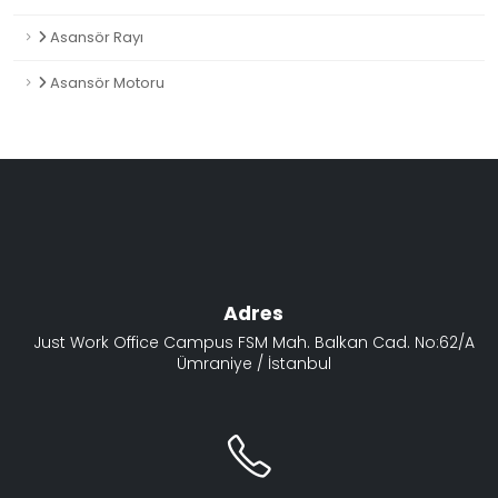
Asansör Rayı
Asansör Motoru
Adres
Just Work Office Campus FSM Mah. Balkan Cad. No:62/A
Ümraniye / İstanbul