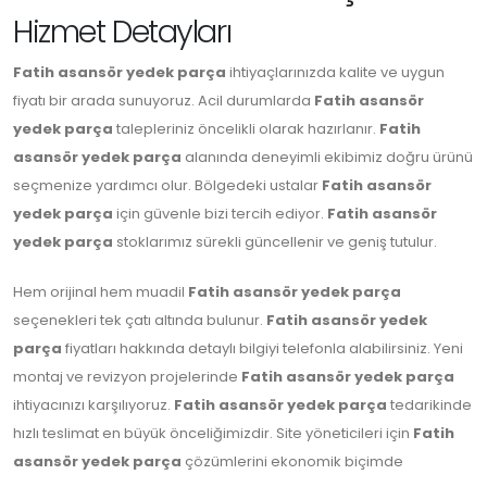
Hizmet Detayları
Fatih asansör yedek parça
ihtiyaçlarınızda kalite ve uygun
fiyatı bir arada sunuyoruz. Acil durumlarda
Fatih asansör
yedek parça
talepleriniz öncelikli olarak hazırlanır.
Fatih
asansör yedek parça
alanında deneyimli ekibimiz doğru ürünü
seçmenize yardımcı olur. Bölgedeki ustalar
Fatih asansör
yedek parça
için güvenle bizi tercih ediyor.
Fatih asansör
yedek parça
stoklarımız sürekli güncellenir ve geniş tutulur.
Hem orijinal hem muadil
Fatih asansör yedek parça
seçenekleri tek çatı altında bulunur.
Fatih asansör yedek
parça
fiyatları hakkında detaylı bilgiyi telefonla alabilirsiniz. Yeni
montaj ve revizyon projelerinde
Fatih asansör yedek parça
ihtiyacınızı karşılıyoruz.
Fatih asansör yedek parça
tedarikinde
hızlı teslimat en büyük önceliğimizdir. Site yöneticileri için
Fatih
asansör yedek parça
çözümlerini ekonomik biçimde