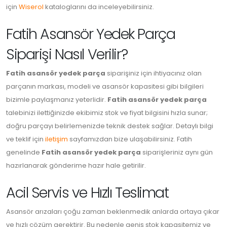
için
Wiserol
kataloglarını da inceleyebilirsiniz.
Fatih Asansör Yedek Parça
Siparişi Nasıl Verilir?
Fatih asansör yedek parça
siparişiniz için ihtiyacınız olan
parçanın markası, modeli ve asansör kapasitesi gibi bilgileri
bizimle paylaşmanız yeterlidir.
Fatih asansör yedek parça
talebinizi ilettiğinizde ekibimiz stok ve fiyat bilgisini hızla sunar;
doğru parçayı belirlemenizde teknik destek sağlar. Detaylı bilgi
ve teklif için
iletişim
sayfamızdan bize ulaşabilirsiniz. Fatih
genelinde
Fatih asansör yedek parça
siparişleriniz aynı gün
hazırlanarak gönderime hazır hale getirilir.
Acil Servis ve Hızlı Teslimat
Asansör arızaları çoğu zaman beklenmedik anlarda ortaya çıkar
ve hızlı çözüm gerektirir. Bu nedenle geniş stok kapasitemiz ve