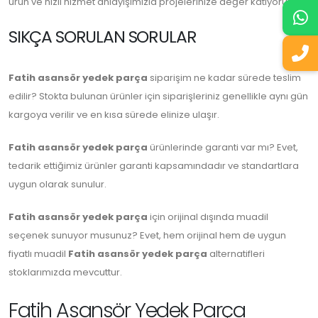
ürün ve hızlı hizmet anlayışımızla projelerinize değer katıyoruz.
SIKÇA SORULAN SORULAR
Fatih asansör yedek parça
siparişim ne kadar sürede teslim
edilir? Stokta bulunan ürünler için siparişleriniz genellikle aynı gün
kargoya verilir ve en kısa sürede elinize ulaşır.
Fatih asansör yedek parça
ürünlerinde garanti var mı? Evet,
tedarik ettiğimiz ürünler garanti kapsamındadır ve standartlara
uygun olarak sunulur.
Fatih asansör yedek parça
için orijinal dışında muadil
seçenek sunuyor musunuz? Evet, hem orijinal hem de uygun
fiyatlı muadil
Fatih asansör yedek parça
alternatifleri
stoklarımızda mevcuttur.
Fatih Asansör Yedek Parça