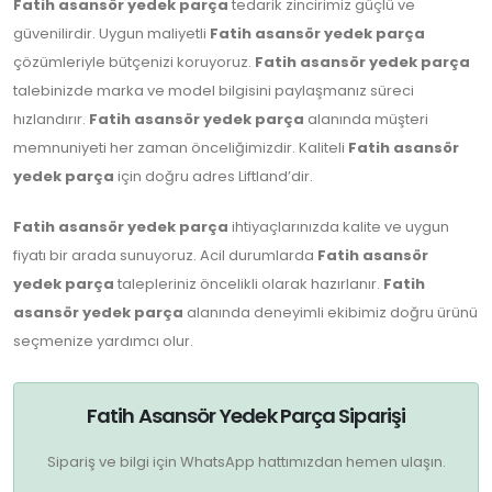
Fatih asansör yedek parça
tedarik zincirimiz güçlü ve
güvenilirdir. Uygun maliyetli
Fatih asansör yedek parça
çözümleriyle bütçenizi koruyoruz.
Fatih asansör yedek parça
talebinizde marka ve model bilgisini paylaşmanız süreci
hızlandırır.
Fatih asansör yedek parça
alanında müşteri
memnuniyeti her zaman önceliğimizdir. Kaliteli
Fatih asansör
yedek parça
için doğru adres Liftland’dir.
Fatih asansör yedek parça
ihtiyaçlarınızda kalite ve uygun
fiyatı bir arada sunuyoruz. Acil durumlarda
Fatih asansör
yedek parça
talepleriniz öncelikli olarak hazırlanır.
Fatih
asansör yedek parça
alanında deneyimli ekibimiz doğru ürünü
seçmenize yardımcı olur.
Fatih Asansör Yedek Parça Siparişi
Sipariş ve bilgi için WhatsApp hattımızdan hemen ulaşın.