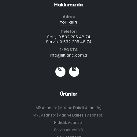
Hakkımızda
Adres
Yol Tarifi
Telefon
Satış:
0 532 205 48 74
Servis:
0 532 205 48 74
E-POSTA
info@liftland.com.tr
Ürünler
MR Asansör (Makine Daireli Asansör)
MRL Asansör (Makine Dairesiz Asansör)
Hidrolik Asansör
Servis Asansörü