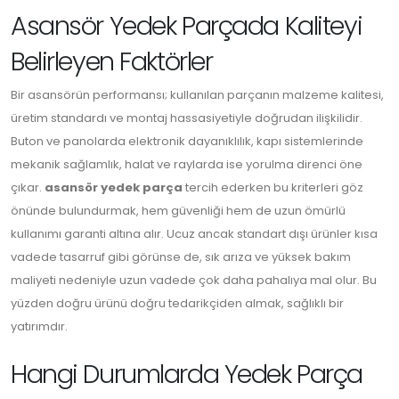
Asansör Yedek Parçada Kaliteyi
Belirleyen Faktörler
Bir asansörün performansı; kullanılan parçanın malzeme kalitesi,
üretim standardı ve montaj hassasiyetiyle doğrudan ilişkilidir.
Buton ve panolarda elektronik dayanıklılık, kapı sistemlerinde
mekanik sağlamlık, halat ve raylarda ise yorulma direnci öne
çıkar.
asansör yedek parça
tercih ederken bu kriterleri göz
önünde bulundurmak, hem güvenliği hem de uzun ömürlü
kullanımı garanti altına alır. Ucuz ancak standart dışı ürünler kısa
vadede tasarruf gibi görünse de, sık arıza ve yüksek bakım
maliyeti nedeniyle uzun vadede çok daha pahalıya mal olur. Bu
yüzden doğru ürünü doğru tedarikçiden almak, sağlıklı bir
yatırımdır.
Hangi Durumlarda Yedek Parça