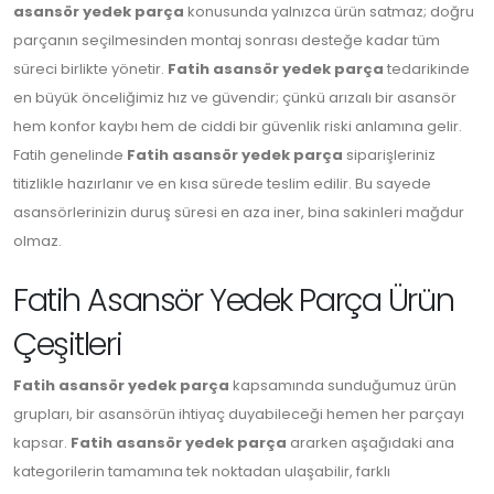
asansör yedek parça
konusunda yalnızca ürün satmaz; doğru
parçanın seçilmesinden montaj sonrası desteğe kadar tüm
süreci birlikte yönetir.
Fatih asansör yedek parça
tedarikinde
en büyük önceliğimiz hız ve güvendir; çünkü arızalı bir asansör
hem konfor kaybı hem de ciddi bir güvenlik riski anlamına gelir.
Fatih genelinde
Fatih asansör yedek parça
siparişleriniz
titizlikle hazırlanır ve en kısa sürede teslim edilir. Bu sayede
asansörlerinizin duruş süresi en aza iner, bina sakinleri mağdur
olmaz.
Fatih Asansör Yedek Parça Ürün
Çeşitleri
Fatih asansör yedek parça
kapsamında sunduğumuz ürün
grupları, bir asansörün ihtiyaç duyabileceği hemen her parçayı
kapsar.
Fatih asansör yedek parça
ararken aşağıdaki ana
kategorilerin tamamına tek noktadan ulaşabilir, farklı