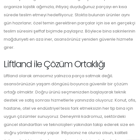
organize lojistik ağımızla, ihtiyaç duyduğunuz parçayı en kısa
sürede teslim etmeyi hedefliyoruz. Stokta bulunan ürünler aynı
gün hazırlanır; özel temin gerektiren parçalar için ise en gerçekçi
teslim süresini şeffaf biçimde paylaşırız. Böylece bina sakinlerinin
mağduriyeti en aza iner, asansörünüz yeniden güvenle hizmete
girer.
Liftland ile Çözüm Ortaklığı
Liftland olarak amacımız yalnızca parça satmak değil;
asansörünüzün yaşam döngüsü boyunca güvenilir bir çözüm
ortağı olmaktır. Doğru ürünü seçmenizden başlayarak teknik
destek ve satış sonrası hizmetlerle yanınızda oluyoruz. Konut, ofis,
hastane, otel ve endüstriyel tesis fark etmeksizin her tip bina için
uygun çözümler sunuyoruz. Deneyimli kadromuz, sektördeki
güncel standartları ve teknolojileri yakından takip ederek size en
doğru yönlendirmeyi yapar. İhtiyacınız ne olursa olsun, kaliteli