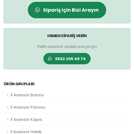
Sipariş için Bizi Arayın
HEMEN SIPARIŞ VERIN
Fatih asansör yedek parça için
0532 205 48 74
ÜRÜN GRUPLARI
Asansör Butonu
Asansör Panosu
Asansör Kapısı
Asansör Halatı