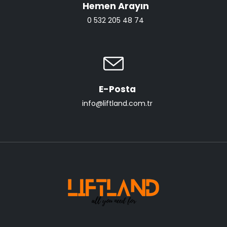
Hemen Arayın
0 532 205 48 74
E-Posta
info@liftland.com.tr