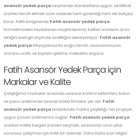
asansör yedek parça
seçiminde standartlara uygun, sertifikalı
ürünleri tercih etmek uzun vadede hem güvenliği hem de bütçeyi
korur. Fatih bölgesinde
Fatih asansör yedek parça
hizmetimizden faydalanan müşterilerimiz, kaliteli ürünlerin arıza
sıklığını belirgin biçimde azalttığını deneyimliyor.
Fatih asansör
yedek parça
ihtiyaçlarınızda doğru tercih, asansörünüzün
ömrünü uzatır ve toplam işletme maliyetini düşürür.
Fatih Asansör Yedek Parça için
Markalar ve Kalite
Çalıştığımız markalar arasında asansör kontrol sistemleri, buton
ve pano üretiminde tanınan köklü firmalar yer alır.
Fatih
asansör yedek parça
tedarikinde marka çeşitliliği, her projeye
uygun çözüm üretmemizi sağlar.
Fatih asansör yedek parça
ararken kalite belgeli ürünleri seçmek, asansörün uzun yıllar
sorunsuz çalışması için kritik bir adımdır. Daha fazla ürün bilgisi