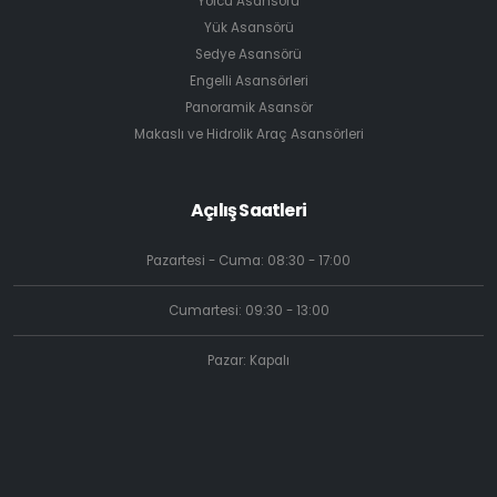
Yolcu Asansörü
Yük Asansörü
Sedye Asansörü
Engelli Asansörleri
Panoramik Asansör
Makaslı ve Hidrolik Araç Asansörleri
Açılış Saatleri
Pazartesi - Cuma: 08:30 - 17:00
Cumartesi: 09:30 - 13:00
Pazar: Kapalı